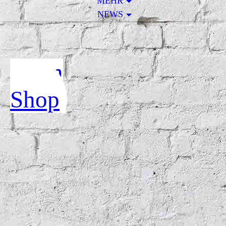
MEHR
NEWS
Zum
Shop