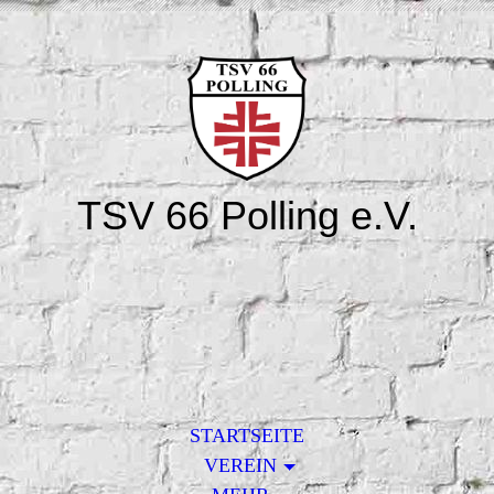
TSV 66 Polling e.V.
STARTSEITE
VEREIN