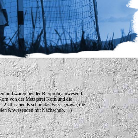
ssen und waren bei der Bierprobe anwesend.
 Korn von der Metzgerei Korn und die
m 22 Uhr abends schon das Fass leer war, die
vielen Anwesenden mit Nachschub. :-)