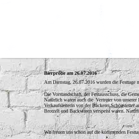
Bierprobe am 26.07.2016
Am Dienstag, 26.07.2016 wurden die Festtage mit
Die Vorstandschaft, der Festausschuss, die Gem
Natürlich waren auch die Vertreter von unserer
Verkaufsleiterin von der Bäckerei Schönstetter 
Brotzeit und Backwaren verspeist waren. Natürl
Wir freuen uns schon auf die kommenden Festtage