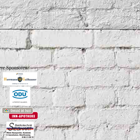
re Sponsoren: