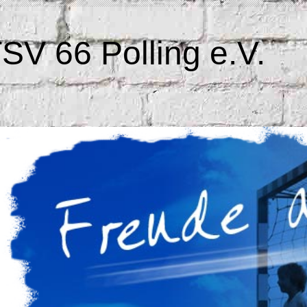
SV 66 Polling e.V.